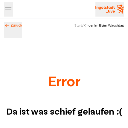
Zurück
Start
/
Kinder Im Bgm Waschtag
Error
Da ist was schief gelaufen
:(