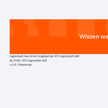
Wissen wa
Ingolstadt.live ist ein Angebot der IFG Ingolstadt AöR
© 2025, IFG Ingolstadt AöR
v.2.6 / Roadmap