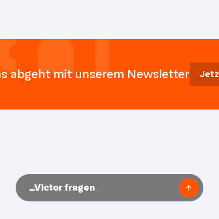
s abgeht mit unserem Newsletter
Jetz