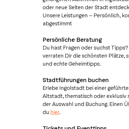
oder neue Seiten der Stadt entdecke
Unsere Leistungen – Persönlich, k
abgestimmt
Persönliche Beratung
Du hast Fragen oder suchst Tipps? 
verraten Dir die schönsten Plätze
und echte Geheimtipps.
Stadtführungen buchen
Erlebe Ingolstadt bei einer geführt
Altstadt, thematisch oder exklusiv 
der Auswahl und Buchung. Einen Üb
du
hier
.
Tickets und Eventtipps