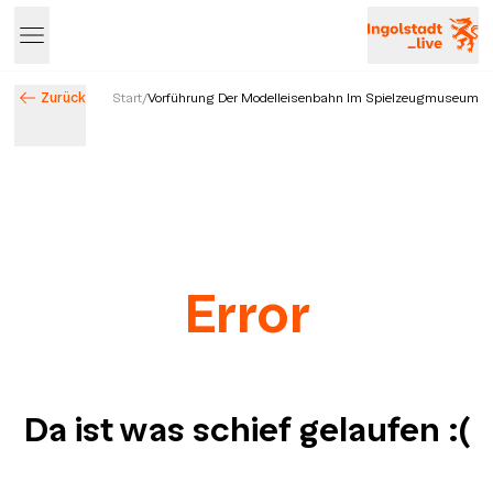
Zurück
Start
/
Vorführung Der Modelleisenbahn Im Spielzeugmuseum
Error
Da ist was schief gelaufen
:(