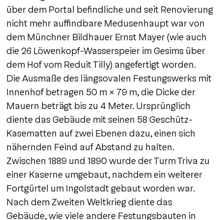
über dem Portal befindliche und seit Renovierung
nicht mehr auffindbare Medusenhaupt war von
dem Münchner Bildhauer Ernst Mayer (wie auch
die 26 Löwenkopf-Wasserspeier im Gesims über
dem Hof vom Reduit Tilly) angefertigt worden.
Die Ausmaße des längsovalen Festungswerks mit
Innenhof betragen 50 m × 79 m, die Dicke der
Mauern beträgt bis zu 4 Meter. Ursprünglich
diente das Gebäude mit seinen 58 Geschütz-
Kasematten auf zwei Ebenen dazu, einen sich
nähernden Feind auf Abstand zu halten.
Zwischen 1889 und 1890 wurde der Turm Triva zu
einer Kaserne umgebaut, nachdem ein weiterer
Fortgürtel um Ingolstadt gebaut worden war.
Nach dem Zweiten Weltkrieg diente das
Gebäude, wie viele andere Festungsbauten in