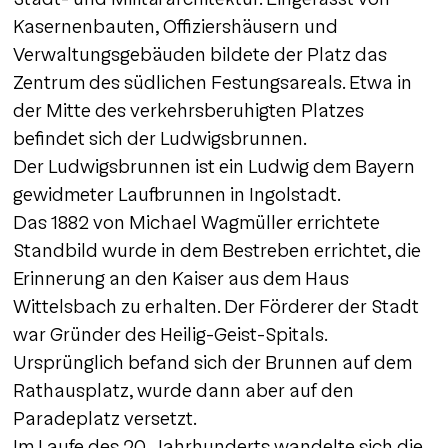
Kasernenbauten, Offiziershäusern und
Verwaltungsgebäuden bildete der Platz das
Zentrum des südlichen Festungsareals. Etwa in
der Mitte des verkehrsberuhigten Platzes
befindet sich der Ludwigsbrunnen.
Der Ludwigsbrunnen ist ein Ludwig dem Bayern
gewidmeter Laufbrunnen in Ingolstadt.
Das 1882 von Michael Wagmüller errichtete
Standbild wurde in dem Bestreben errichtet, die
Erinnerung an den Kaiser aus dem Haus
Wittelsbach zu erhalten. Der Förderer der Stadt
war Gründer des Heilig-Geist-Spitals.
Ursprünglich befand sich der Brunnen auf dem
Rathausplatz, wurde dann aber auf den
Paradeplatz versetzt.
Im Laufe des 20. Jahrhunderts wandelte sich die