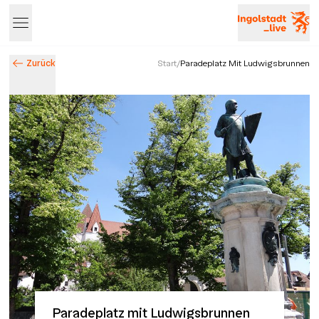
Zurück
Start
/
Paradeplatz Mit Ludwigsbrunnen
Entdecke Ingolstadt – Events, Highlights & Stadtleben
Paradeplatz mit Ludwigsbrunnen