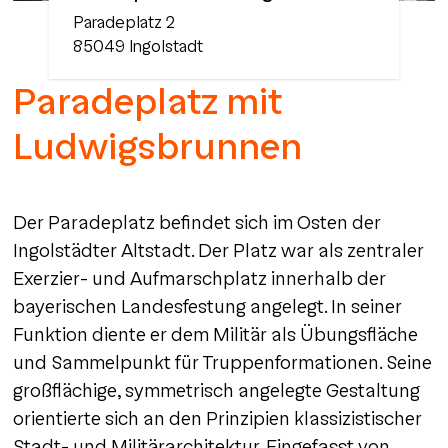
Paradeplatz
2
85049
Ingolstadt
Paradeplatz mit
Ludwigsbrunnen
Der Paradeplatz befindet sich im Osten der
Ingolstädter Altstadt. Der Platz war als zentraler
Exerzier- und Aufmarschplatz innerhalb der
bayerischen Landesfestung angelegt. In seiner
Funktion diente er dem Militär als Übungsfläche
und Sammelpunkt für Truppenformationen. Seine
großflächige, symmetrisch angelegte Gestaltung
orientierte sich an den Prinzipien klassizistischer
Stadt- und Militärarchitektur. Eingefasst von