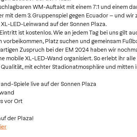
chlagbaren WM-Auftakt mit einem 7:1 und einem da
ter mit dem 3. Gruppenspiel gegen Ecuador – und wir 
er XL-LED-Leinwand auf der Sonnen Plaza.
Eintritt ist kostenlos. Wie an jedem Tag bei uns gilt a
ch vorbeikommen, Platz suchen und gemeinsam Fußbal
rtigen Zuspruch bei der EM 2024 haben wir nochma
ne mobile XL-LED-Wand organisiert. So erlebt ihr all
er Qualität, mit echter Stadionatmosphäre und mitten
land-Spiele live auf der Sonnen Plaza
nwand
s vor Ort
uf der Plaza!
ier