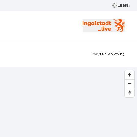
_EMSi
Start
/
Public Viewing