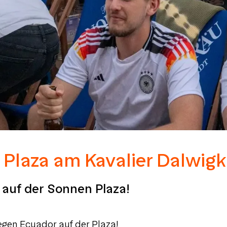
Plaza am Kavalier Dalwigk
auf der Sonnen Plaza!
gen Ecuador auf der Plaza!