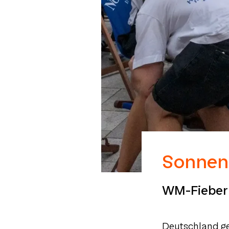
Sonnen 
WM-Fieber 
Deutschland ge