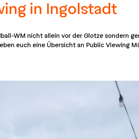
ing in Ingolstadt
Fußball-WM nicht allein vor der Glotze sondern 
ben euch eine Übersicht an Public Viewing Mög