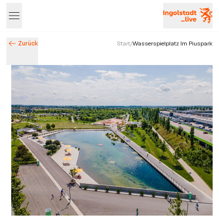
Zurück
Start
/
Wasserspielplatz Im Piuspark
Entdecke Ingolstadt – Events, Highlights & Stadtleben