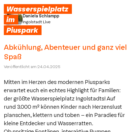
Wasserspielplatz
Daniela Schlampp
im
Ingolstadt Live
Piuspark
Abkühlung, Abenteuer und ganz viel
Spaß
Veröffentlicht am
24.04.2025
Mitten im Herzen des modernen Piusparks
erwartet euch ein echtes Highlight für Familien:
der größte Wasserspielplatz Ingolstadts! Auf
rund 3.000 m² können Kinder nach Herzenslust
planschen, klettern und toben – ein Paradies für
kleine Entdecker und Wasserratten.
Ob spritzige Fontänen, interaktive Pumpen,