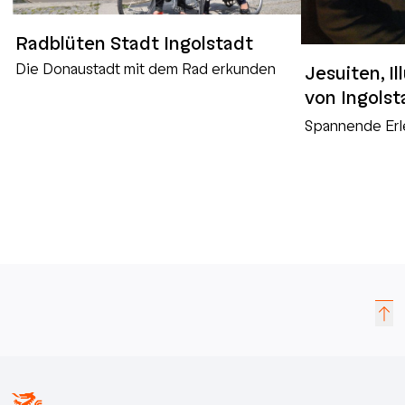
Radblüten Stadt Ingolstadt
Die Donaustadt mit dem Rad erkunden
Jesuiten, I
von Ingolst
Spannende Erl