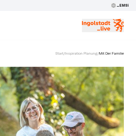
_EMSi
Start
/
Inspiration Planung
/
Mit Der Familie