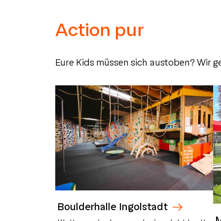
Action pur
Eure Kids müssen sich austoben? Wir g
Boulderhalle Ingolstadt
M