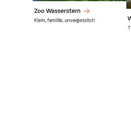
Zoo Wasserstern
W
Klein, familiär, unvergesslich
T