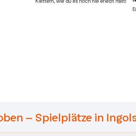
Klettern, wie du es noch nie erlebt hast!
E
oben – Spielplätze in Ingol