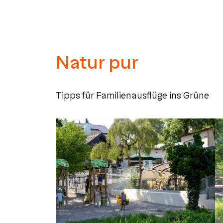
Natur pur
Tipps für Familienausflüge ins Grüne