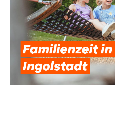
Familienzeit in
Ingolstadt