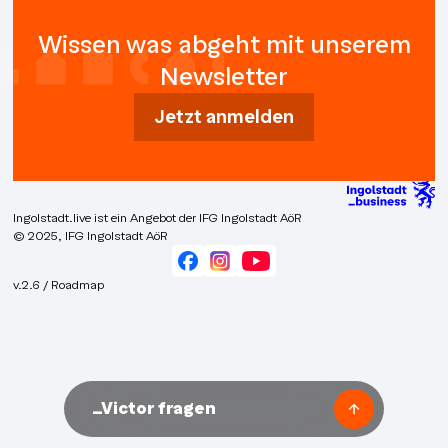
Wissen was abgeht mit unserem
Newsletter
Jetzt anmelden
Ingolstadt.live ist ein Angebot der IFG Ingolstadt AöR
© 2025, IFG Ingolstadt AöR
v.2.6 / Roadmap