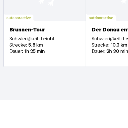
Brunnen-Tour
Der Donau en
Schwierigkeit:
Leicht
Schwierigkeit:
Le
Strecke:
5.8
km
Strecke:
10.3
km
Dauer:
1h
25 min
Dauer:
2h
30 mi