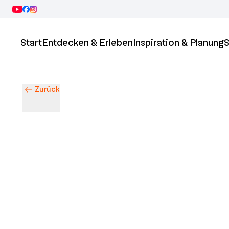
Start
Entdecken & Erleben
Inspiration & Planung
S
Zurück