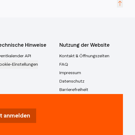
echnische Hinweise
Nutzung der Website
ventkalender API
Kontakt & Öffnungszeiten
ookie-Einstellungen
FAQ
Impressum
Datenschutz
Barrierefreiheit
t anmelden