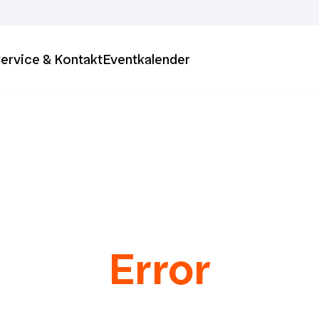
ervice & Kontakt
Eventkalender
Error