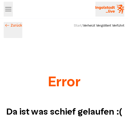
Zurück
Start
/
Verheizt Vergöttert Verführt
Error
Da ist was schief gelaufen
:(