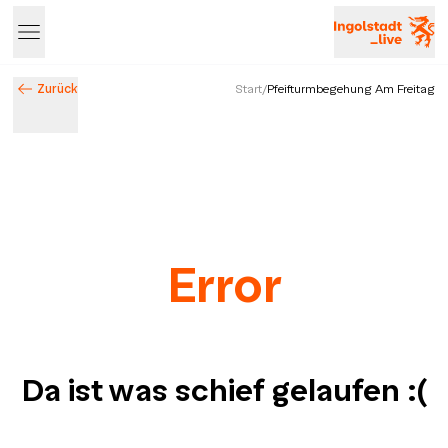
Zurück
Start
/
Pfeifturmbegehung Am Freitag
Error
Da ist was schief gelaufen
:(