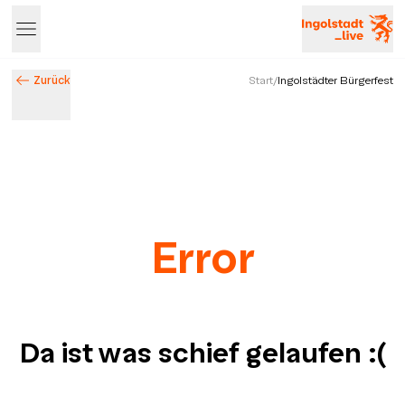
Zurück
Start
/
Ingolstädter Bürgerfest
Error
Da ist was schief gelaufen
:(