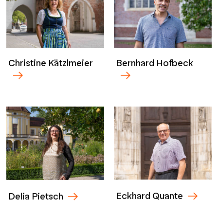
Christine Kätzlmeier
Bernhard Hofbeck
Eckhard Quante
Delia Pietsch