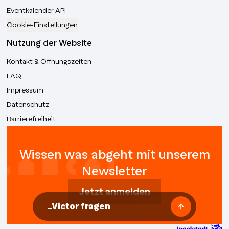
Eventkalender API
Cookie-Einstellungen
Nutzung der Website
Kontakt & Öffnungszeiten
FAQ
Impressum
Datenschutz
Barrierefreiheit
Wissen was abgeht mit unserem
Newsletter
Jetzt anmelden