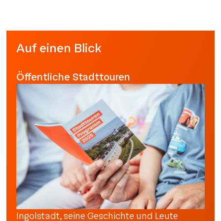
Auf einen Blick
Öffentliche Stadttouren
Ingolstadt, seine Geschichte und Leute