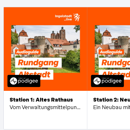
Station 1: Altes Rathaus
Station 2: Ne
Vom Verwaltungsmittelpunkt zum Kulturort – das Alte Rathaus erzählt von Rat, Macht und Repräsentation.