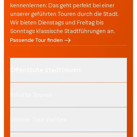
kennenlernen: Das geht perfekt bei einer
unserer geführten Touren durch die Stadt.
Wir bieten Dienstags und Freitag bis
Sonntags klassische Stadtführungen an.
Passende Tour finden
Öffentliche Stadttouren
Private Touren
Unsere Tour Guides