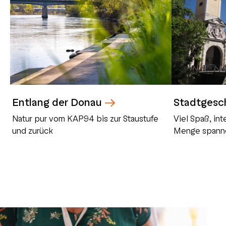
Entlang der Donau
Stadtgesch
Natur pur vom KAP94 bis zur Staustufe
Viel Spaß, in
und zurück
Menge spann