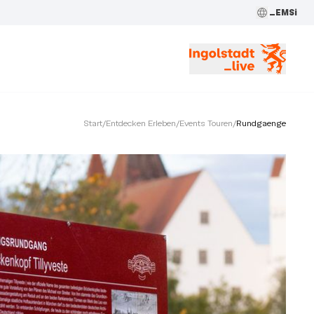
_EMSi
Start
/
Entdecken Erleben
/
Events Touren
/
Rundgaenge