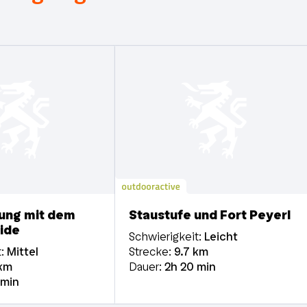
ung mit dem
Staustufe und Fort Peyerl
ide
Schwierigkeit:
Leicht
:
Mittel
Strecke:
9.7
km
km
Dauer:
2h
20 min
 min