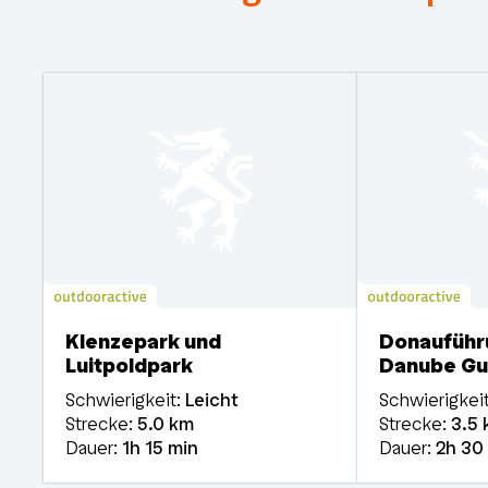
Klenzepark und
Donauführ
Luitpoldpark
Danube Gu
Schwierigkeit:
Leicht
Schwierigkeit
Strecke:
5.0
km
Strecke:
3.5
Dauer:
1h
15 min
Dauer:
2h
30