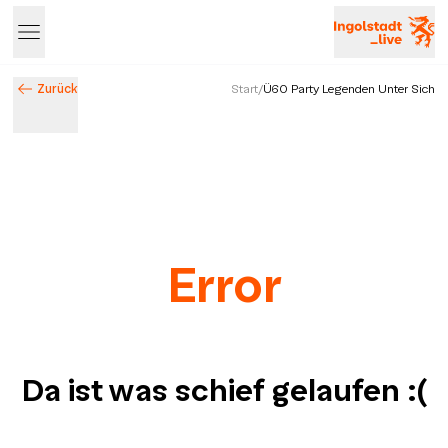
Zurück
Start
/
Ü60 Party Legenden Unter Sich
Error
Da ist was schief gelaufen
:(